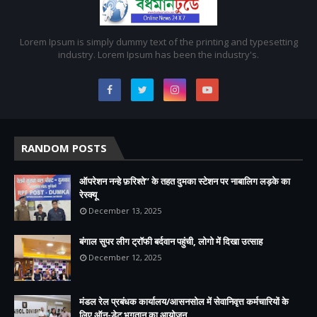
Lorem Ipsum is simply dummy text of the printing and typesetting
industry. Lorem Ipsum has been the industry's.
RANDOM POSTS
ऑपरेशन नन्हे फ़रिश्ते” के तहत दुमका स्टेशन पर नाबालिग लड़के का
रेस्क्यू
December 13, 2025
बंगाल सुपर लीग ट्रॉफी बर्दवान पहुंची, लोगो में दिखा उत्साह
December 12, 2025
मंडल रेल प्रबंधक कार्यालय/आसनसोल में सेवानिवृत्त कर्मचारियों के
लिए ऑन-डेट भुगतान का आयोजन