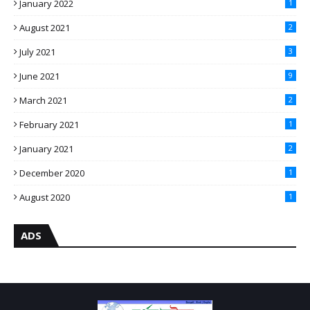
January 2022
1
August 2021
2
July 2021
3
June 2021
9
March 2021
2
February 2021
1
January 2021
2
December 2020
1
August 2020
1
ADS