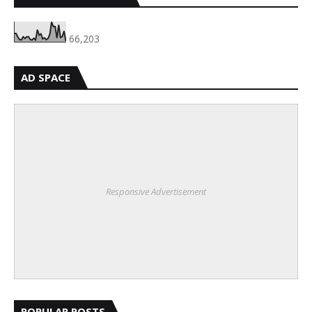
66,203
AD SPACE
Responsive Advertisement
POPULAR POSTS