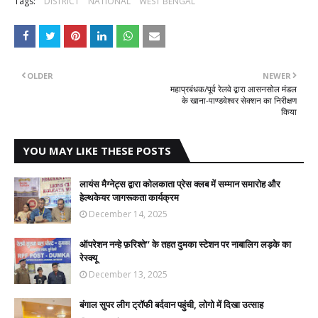
Tags:
DISTRICT
NATIONAL
WEST BENGAL
OLDER
NEWER
महाप्रबंधक/पूर्व रेलवे द्वारा आसनसोल मंडल
के खाना-पाण्डवेश्वर सेक्शन का निरीक्षण
किया
YOU MAY LIKE THESE POSTS
लायंस मैग्नेट्स द्वारा कोलकाता प्रेस क्लब में सम्मान समारोह और
हेल्थकेयर जागरूकता कार्यक्रम
December 14, 2025
ऑपरेशन नन्हे फ़रिश्ते” के तहत दुमका स्टेशन पर नाबालिग लड़के का
रेस्क्यू
December 13, 2025
बंगाल सुपर लीग ट्रॉफी बर्दवान पहुंची, लोगो में दिखा उत्साह