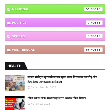
NATIONAL
51
POLITICS
7
SPORTS
3
WEST BENGAL
56
HEALTH
लायंस मैग्नेट्स द्वारा कोलकाता प्रेस क्लब में सम्मान समारोह और
हेल्थकेयर जागरूकता कार्यक्रम
December 14, 2025
পরিচয় জানার পরেও ময়নাতদন্ত হলো অজ্ঞাত পরিচয় হিসেবে
March 02, 2025