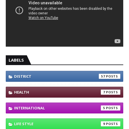
LABELS
DISTRICT
57
HEALTH
7
INTERNATIONAL
5
LIFE STYLE
9