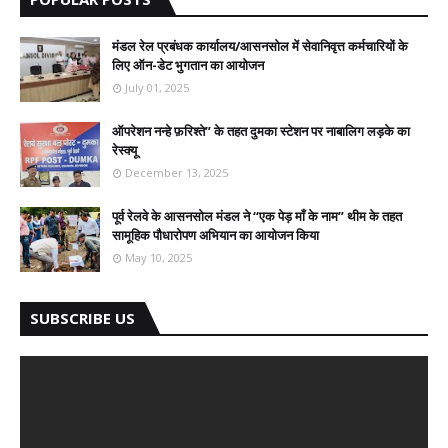
मंडल रेल प्रबंधक कार्यालय/आसनसोल में सेवानिवृत्त कर्मचारियों के
लिए ऑन-डेट भुगतान का आयोजन
July 01, 2025
ऑपरेशन नन्हे फ़रिश्ते” के तहत दुमका स्टेशन पर नाबालिग लड़के का
रेस्क्यू
December 13, 2025
पूर्व रेलवे के आसनसोल मंडल ने “एक पेड़ माँ के नाम” थीम के तहत
सामूहिक पौधारोपण अभियान का आयोजन किया
May 10, 2025
SUBSCRIBE US