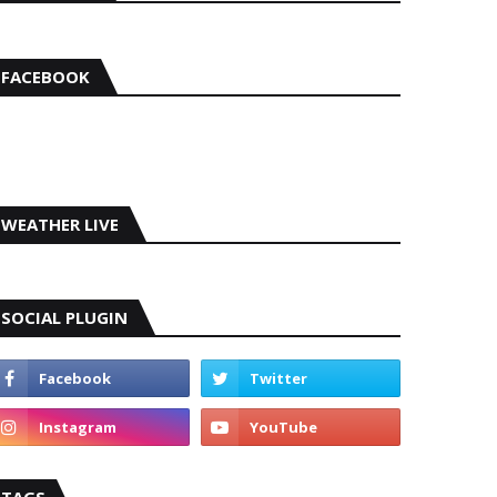
FACEBOOK
WEATHER LIVE
SOCIAL PLUGIN