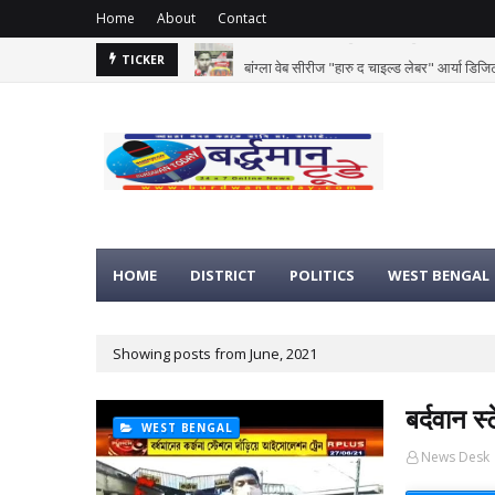
Home
About
Contact
ा
बांग्ला वेब सीरीज "हारु द चाइल्ड लेबर" आर्या ड
TICKER
DISTRICT
HOME
DISTRICT
POLITICS
WEST BENGAL
Showing posts from June, 2021
बर्दवान स
WEST BENGAL
News Desk