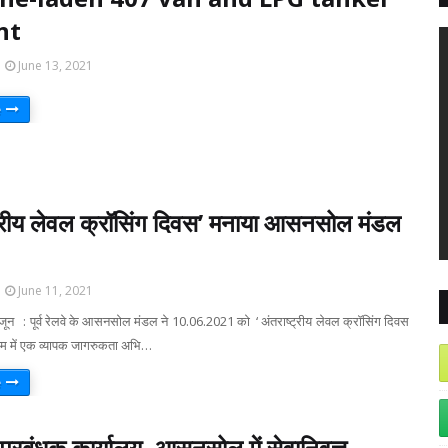
nt
June 13, 2021
e
्‍ट्रीय लेवल क्रॉसिंग दिवस’ मनाया आसनसोल मंडल
June 11, 2021
 : पूर्व रेलवे के आसनसोल मंडल ने 10.06.2021 को ‘ अंतराष्‍ट्रीय लेवल क्रॉसिंग दिवस
रम में एक व्‍यापक जागरुकता अभि…
e
प्रबंधक कार्यालय, आसनसोल में सेवानिवृत्त