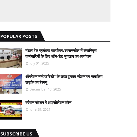
POPULAR POSTS
मंडल रेल प्रबंधक कार्यालय/आसनसोल में सेवानिवृत्त
कर्मचारियों के लिए ऑन-डेट भुगतान का आयोजन
July 01, 2025
ऑपरेशन नन्हे फ़रिश्ते” के तहत दुमका स्टेशन पर नाबालिग
लड़के का रेस्क्यू
December 13, 2025
बर्दवान स्टेशन मे आइसोलेशन ट्रेन
June 29, 2021
SUBSCRIBE US