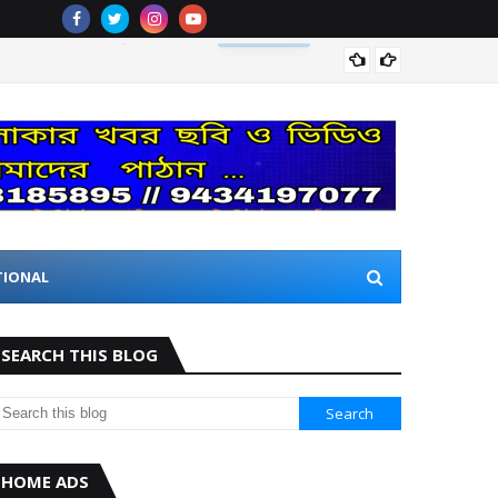
लायंस मै
TIONAL
SEARCH THIS BLOG
HOME ADS