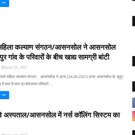
e
लवे महिला कल्याण संगठन/आसनसोल ने आसनसोल
ुर गांव के परिवारों के बीच खाद्य सामग्री बांटी
June 25, 2021
 रेलवे महिला कल्याण संगठन , आसनसोल ने आज (24.06.2021) उत्तर आसनसोल के सुदूर
गांव में कम से कम 90 बेरोजगार परिवारों …
e
वे अस्पताल/आसनसोल में नर्स कॉलिंग सिस्टम का