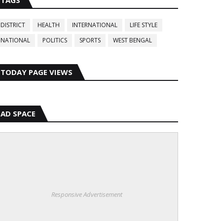
TAGS
DISTRICT
HEALTH
INTERNATIONAL
LIFE STYLE
NATIONAL
POLITICS
SPORTS
WEST BENGAL
TODAY PAGE VIEWS
AD SPACE
Responsive Advertisement