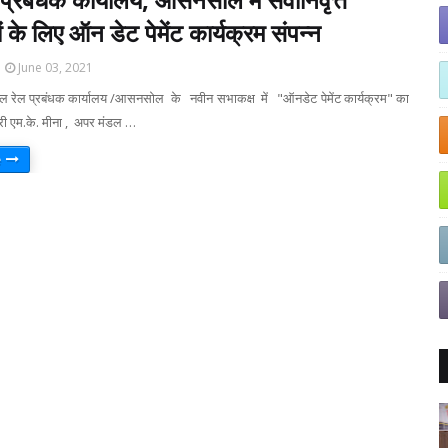
ों के लिए ऑन डेट पेमेंट कार्यक्रम संपन्न
June 03, 2021
रेल प्रबंधक कार्यालय /आसनसोल के नवीन सभाकक्ष में "ऑनडेट पेमेंट कार्यक्रम" का
ी एम.के. मीना , अपर मंडल …
e