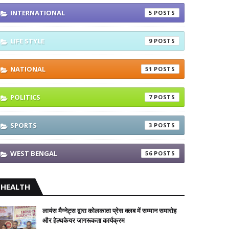
INTERNATIONAL
5
LIFE STYLE
9
NATIONAL
51
POLITICS
7
SPORTS
3
WEST BENGAL
56
HEALTH
लायंस मैग्नेट्स द्वारा कोलकाता प्रेस क्लब में सम्मान समारोह
और हेल्थकेयर जागरूकता कार्यक्रम