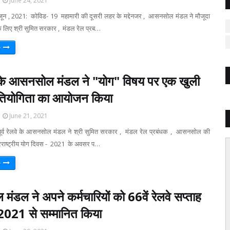
June 24, 2021
, 2021: कोविड- 19 महामारी की दूसरी लहर के मद्देनजर , आसनसोल मंडल ने मौजूदा
े लिए श्री सुमित सरकार , मंडल रेल प्रब…
e
लवे के आसनसोल मंडल ने "योग" विषय पर एक खुली
्रतियोगिता का आयोजन किया
June 21, 2021
 रेलवे के आसनसोल मंडल ने श्री सुमित सरकार , मंडल रेल प्रबंधक , आसनसोल की
तरराष्ट्रीय योग दिवस - 2021 के अवसर प…
e
डल ने अपने कर्मचारियों को 66वें रेलवे सप्ताह
-2021 से सम्मानित किया