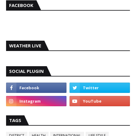
FACEBOOK
WEATHER LIVE
SOCIAL PLUGIN
TAGS
DISTRICT
HEALTH
INTERNATIONAL
LIFE STYLE