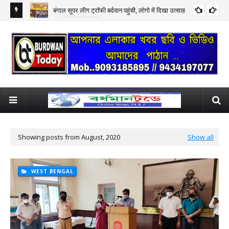
बंगाल सुपर लीग ट्रॉफी बर्दवान पहुंची, लोगो में दिखा उत्साह
DISTRICT
क्यू
मंडल
भुग
Showing posts from August, 2020
Show all
WEST BENGAL