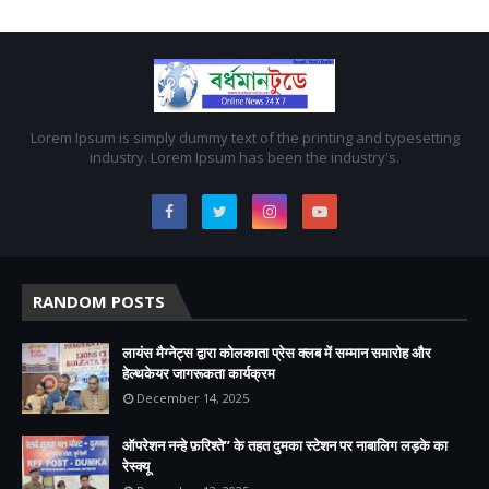
Lorem Ipsum is simply dummy text of the printing and typesetting
industry. Lorem Ipsum has been the industry's.
RANDOM POSTS
लायंस मैग्नेट्स द्वारा कोलकाता प्रेस क्लब में सम्मान समारोह और
हेल्थकेयर जागरूकता कार्यक्रम
December 14, 2025
ऑपरेशन नन्हे फ़रिश्ते” के तहत दुमका स्टेशन पर नाबालिग लड़के का
रेस्क्यू