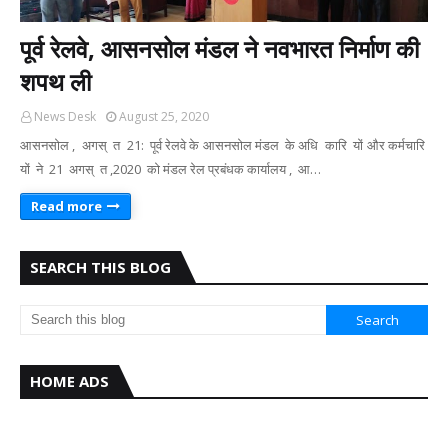
पूर्व रेलवे, आसनसोल मंडल ने नवभारत नि‍र्माण की
शपथ ली
News Desk
August 25, 2020
आसनसोल , अगस् ‍ त 21: पूर्व रेलवे के आसनसोल मंडल के अधि ‍ कारि ‍ यों और कर्मचारि ‍
यों ने 21 अगस् ‍ त ,2020 को मंडल रेल प्रबंधक कार्यालय , आ…
Read more
SEARCH THIS BLOG
HOME ADS