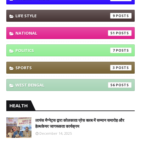
LIFE STYLE
9
NATIONAL
51
POLITICS
7
SPORTS
3
WEST BENGAL
56
HEALTH
लायंस मैग्नेट्स द्वारा कोलकाता प्रेस क्लब में सम्मान समारोह और
हेल्थकेयर जागरूकता कार्यक्रम
December 14, 2025