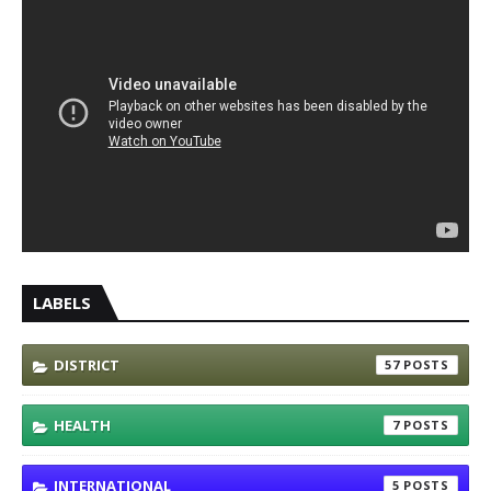
LABELS
DISTRICT
57
HEALTH
7
INTERNATIONAL
5