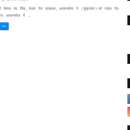
ी चेतना नंद सिंह , मंडल रेल प्रबंधक , आसनसोल ने ( शुक्रवार ) को मंडल रेल
ालय , आसनसोल में …
e