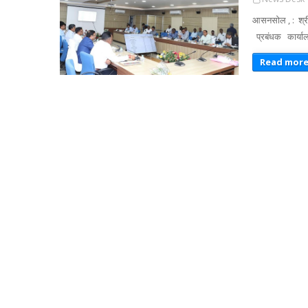
आसनसोल , : श्र
प्रबंधक कार्य
Read mor