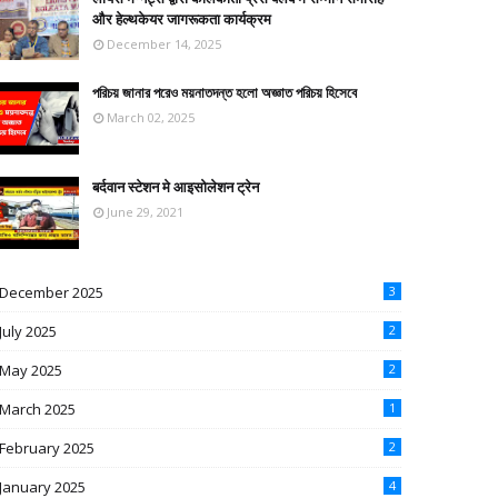
और हेल्थकेयर जागरूकता कार्यक्रम
December 14, 2025
পরিচয় জানার পরেও ময়নাতদন্ত হলো অজ্ঞাত পরিচয় হিসেবে
March 02, 2025
बर्दवान स्टेशन मे आइसोलेशन ट्रेन
June 29, 2021
December 2025
3
July 2025
2
May 2025
2
March 2025
1
February 2025
2
January 2025
4