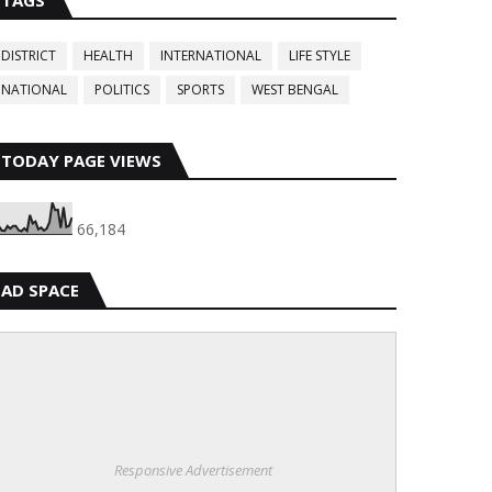
TAGS
DISTRICT
HEALTH
INTERNATIONAL
LIFE STYLE
NATIONAL
POLITICS
SPORTS
WEST BENGAL
TODAY PAGE VIEWS
66,184
AD SPACE
Responsive Advertisement