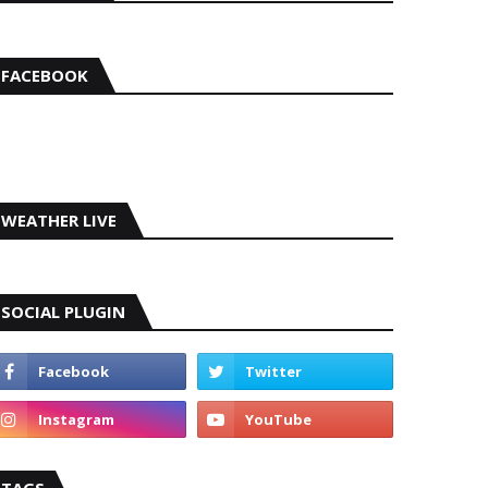
FACEBOOK
WEATHER LIVE
SOCIAL PLUGIN