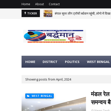
Home
About
Contact
बंगाल सुपर लीग ट्रॉफी बर्दवान पहुंची, लोगो में दिखा
TICKER
HOME
DISTRICT
POLITICS
WEST BENGAL
Showing posts from April, 2024
मंडल रेल
WEST BENGAL
समन्वय ब
News Desk