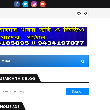
मंडल रेल
TIONAL
SEARCH THIS BLOG
HOME ADS