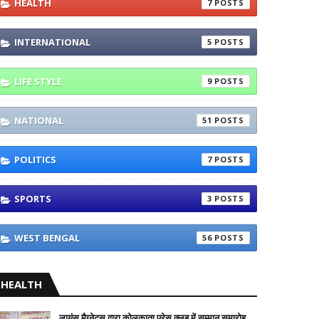
HEALTH
7
INTERNATIONAL
5
LIFE STYLE
9
NATIONAL
51
POLITICS
7
SPORTS
3
WEST BENGAL
56
HEALTH
लायंस मैग्नेट्स द्वारा कोलकाता प्रेस क्लब में सम्मान समारोह