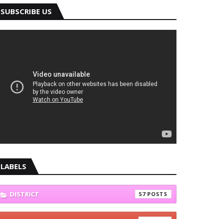
SUBSCRIBE US
LABELS
DISTRICT
57