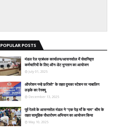
POPULAR POSTS
मंडल रेल प्रबंधक कार्यालय/आसनसोल में सेवानिवृत्त
कर्मचारियों के लिए ऑन-डेट भुगतान का आयोजन
July 01, 2025
ऑपरेशन नन्हे फ़रिश्ते” के तहत दुमका स्टेशन पर नाबालिग
लड़के का रेस्क्यू
December 13, 2025
पूर्व रेलवे के आसनसोल मंडल ने “एक पेड़ माँ के नाम” थीम के
तहत सामूहिक पौधारोपण अभियान का आयोजन किया
May 10, 2025